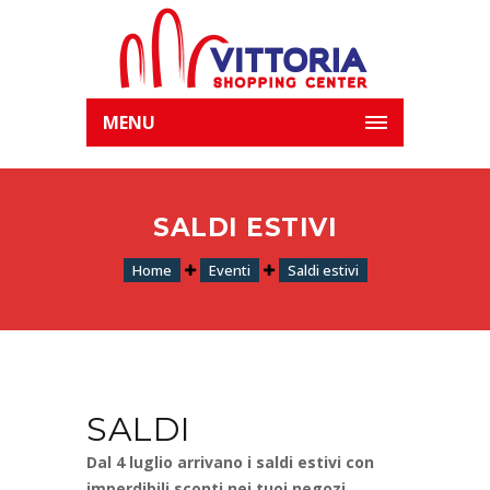
MENU
SALDI ESTIVI
Home
Eventi
Saldi estivi
SALDI
Dal 4 luglio arrivano i saldi estivi con
imperdibili sconti nei tuoi negozi